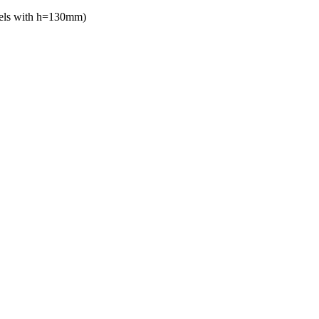
els with h=130mm)