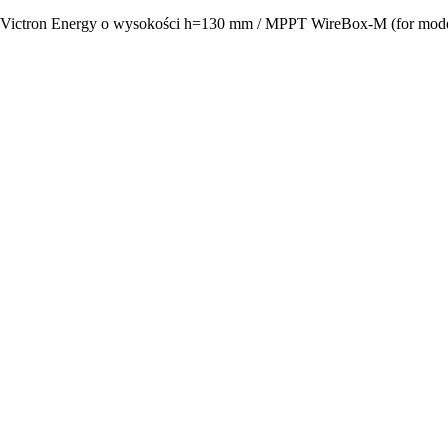
Victron Energy o wysokości h=130 mm / MPPT WireBox-M (for mod