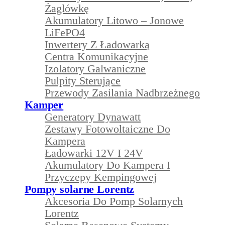
Żaglówkę
Akumulatory Litowo – Jonowe
LiFePO4
Inwertery Z Ładowarką
Centra Komunikacyjne
Izolatory Galwaniczne
Pulpity Sterujące
Przewody Zasilania Nadbrzeżnego
Kamper
Generatory Dynawatt
Zestawy Fotowoltaiczne Do
Kampera
Ładowarki 12V I 24V
Akumulatory Do Kampera I
Przyczepy Kempingowej
Pompy solarne Lorentz
Akcesoria Do Pomp Solarnych
Lorentz