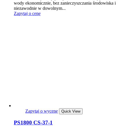
wody ekonomicznie, bez zanieczyszczania środowiska i
niezawodnie w dowolnym...
Zapytaj o cenę
Zapytaj o wycenę
Quick View
PS1800 CS-37-1