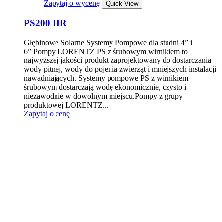
Zapytaj o wycenę
Quick View
PS200 HR
Głębinowe Solarne Systemy Pompowe dla studni 4” i
6” Pompy LORENTZ PS z śrubowym wirnikiem to
najwyższej jakości produkt zaprojektowany do dostarczania
wody pitnej, wody do pojenia zwierząt i mniejszych instalacji
nawadniających. Systemy pompowe PS z wirnikiem
śrubowym dostarczają wodę ekonomicznie, czysto i
niezawodnie w dowolnym miejscu.Pompy z grupy
produktowej LORENTZ...
Zapytaj o cenę