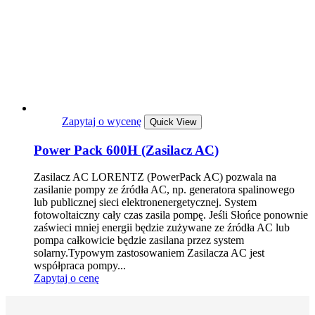
Zapytaj o wycenę
Quick View
Power Pack 600H (Zasilacz AC)
Zasilacz AC LORENTZ (PowerPack AC) pozwala na
zasilanie pompy ze źródła AC, np. generatora spalinowego
lub publicznej sieci elektronenergetycznej. System
fotowoltaiczny cały czas zasila pompę. Jeśli Słońce ponownie
zaświeci mniej energii będzie zużywane ze źródła AC lub
pompa całkowicie będzie zasilana przez system
solarny.Typowym zastosowaniem Zasilacza AC jest
współpraca pompy...
Zapytaj o cenę