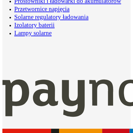
Prostowniki i ładowarki do akumulatorów
Przetwornice napięcia
Solarne regulatory ładowania
Izolatory baterii
Lampy solarne