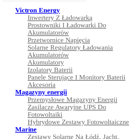
Victron Energy
Inwertery Z Ładowarką
Prostowniki I Ładowarki Do
Akumulatorów
Przetwornice Napięcia
Solarne Regulatory Ładowania
Akumulatorów
Akumulatory
Izolatory Baterii
Panele Sterujące I Monitory Baterii
Akcesoria
Magazyny energii
Przemysłowe Magazyny Energii
Zasilacze Awaryjne UPS Do
Fotowoltaiki
Hybrydowe Zestawy Fotowoltaiczne
Marine
Zestawy Solarne Na Łódź, Jacht,