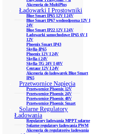
Akcesoria do MultiPlus
Ładowarki I Prostowniki
Blue Smart IP65 12V I 24V
Blue Smart IP67 wodoodporna 12V I
24V
Blue Smart IP22 12V I 24V
Ładowarki samochodowe IP65 6V I
12V
Phoenix Smart IP43
Skylla-IP65
Phoenix 12V I 24V
Skylla-i 24V
Skylla-TG 24V I 48V
Centaur 12V I 24V
Akcesoria do ładowarek Blue Smart
IP65
Przetwornice Napięcia
Przetwornice Phoenix 12V
Przetwornice Phoenix 24V
Przetwornice Phoenix 48V
Przetwornice Phoenix Smart
Solarne Regulatory
Ładowania
Regulatory ładowania MPPT solarne
Solarne regulatory ładowania PWM
Akcesoria do regulatorów ładowania