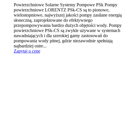
Powierzchniowe Solarne Systemy Pompowe PSk Pompy
powierzchniowe LORENTZ PSk-CS są to pionowe,
wielostopniowe, najwyższej jakości pompy zasilane energią
słoneczną, zaprojektowane do efektywnego
przepompowywania bardzo dużych objętości wody. Pompy
powierzchniowe PSk-CS są zwykle używane w systemach
nawadniających i dla szerokiej gamy zastosowań do
pompowania wody pitnej, gdzie niezawodnie spełniają
najbardziej ostre...
Zapytaj o cenę