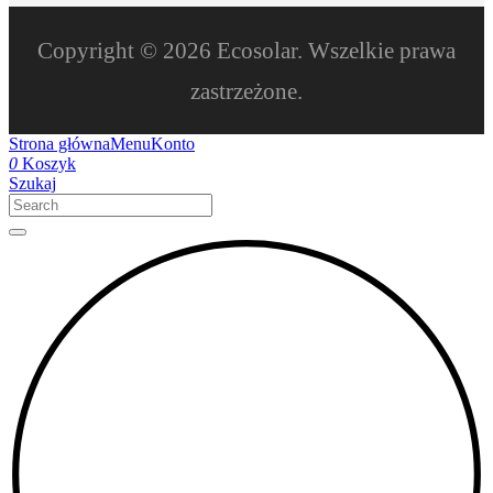
Copyright © 2026 Ecosolar. Wszelkie prawa
zastrzeżone.
Strona główna
Menu
Konto
0
Koszyk
Szukaj