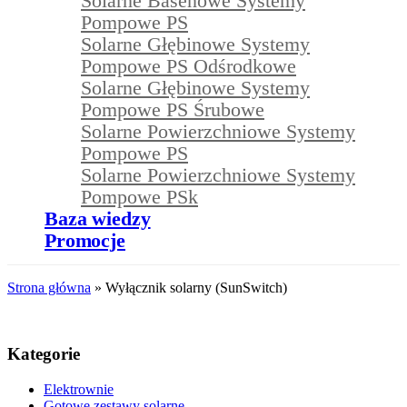
Solarne Basenowe Systemy
Pompowe PS
Solarne Głębinowe Systemy
Pompowe PS Odśrodkowe
Solarne Głębinowe Systemy
Pompowe PS Śrubowe
Solarne Powierzchniowe Systemy
Pompowe PS
Solarne Powierzchniowe Systemy
Pompowe PSk
Baza wiedzy
Promocje
Strona główna
»
Wyłącznik solarny (SunSwitch)
Kategorie
Elektrownie
Gotowe zestawy solarne