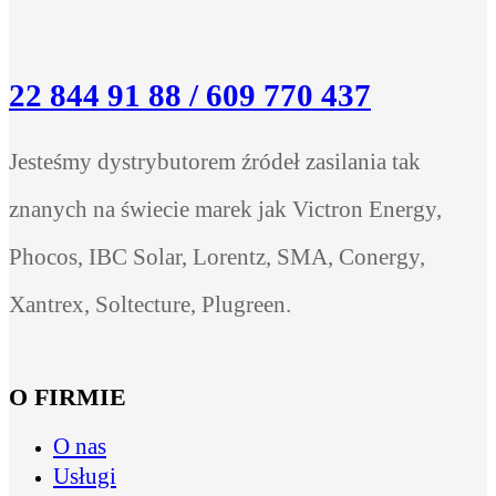
22 844 91 88 / 609 770 437
Jesteśmy dystrybutorem źródeł zasilania tak
znanych na świecie marek jak Victron Energy,
Phocos, IBC Solar, Lorentz, SMA, Conergy,
Xantrex, Soltecture, Plugreen.
O FIRMIE
O nas
Usługi