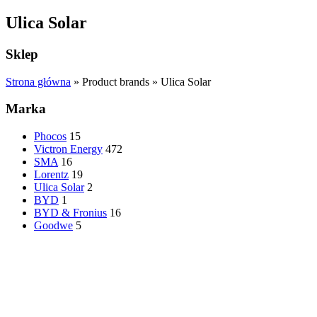
Ulica Solar
Sklep
Strona główna
»
Product brands
»
Ulica Solar
Marka
Phocos
15
Victron Energy
472
SMA
16
Lorentz
19
Ulica Solar
2
BYD
1
BYD & Fronius
16
Goodwe
5