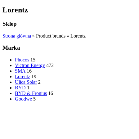
Lorentz
Sklep
Strona główna
»
Product brands
»
Lorentz
Marka
Phocos
15
Victron Energy
472
SMA
16
Lorentz
19
Ulica Solar
2
BYD
1
BYD & Fronius
16
Goodwe
5